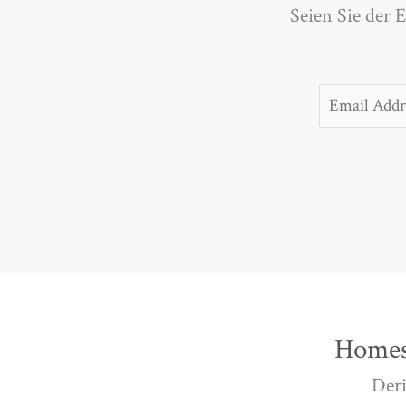
Seien Sie der 
Email
Homes
Deri