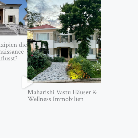
ipien die
naissance-
flusst?
Maharishi Vastu Häuser &
Wellness Immobilien