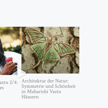
Architektur der Natur:
astu 2/4:
Symmetrie und Schönheit
es
in Maharishi Vastu
Häusern