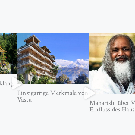
klang
Einzigartige Merkmale von
Vastu
Maharishi über V
Einfluss des Haus