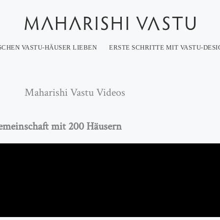
CHEN VASTU-HÄUSER LIEBEN
ERSTE SCHRITTE MIT VASTU-DESI
Maharishi Vastu Videos
emeinschaft mit 200 Häusern