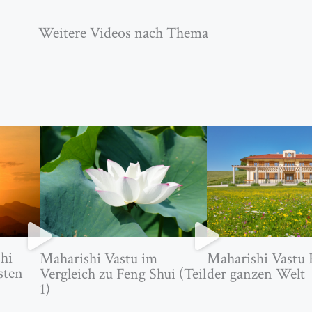
Weitere Videos nach Thema
hi
Maharishi Vastu im
Maharishi Vastu 
sten
Vergleich zu Feng Shui (Teil
der ganzen Welt
1)