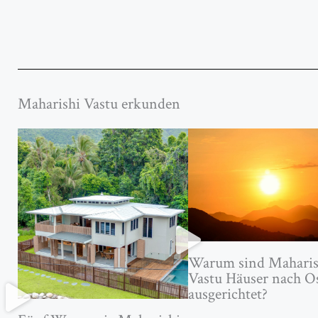
Maharishi Vastu erkunden
Warum sind Maharis
Vastu Häuser nach O
ausgerichtet?