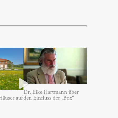
Dr. Eike Hartmann über
den Einfluss der „Box“
Häuser auf