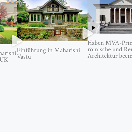
Haben MVA-Prinz
römische und Re
Einführung in Maharishi
harishi
Architektur beein
Vastu
 UK